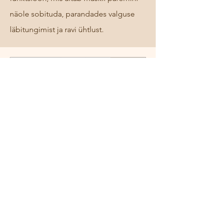
näole sobituda, parandades valguse
läbitungimist ja ravi ühtlust.