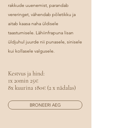
rakkude uuenemist, parandab
vereringet, vähendab põletikku ja
aitab kaasa naha üldisele
taastumisele. Lähiinfrapuna lisan
üldjuhul juurde nii punasele, sinisele
kui kollasele valgusele.
Kestvus ja hind:
1x 20min 25€
8x kuurina 180€ (2 x nädalas)
BRONEERI AEG