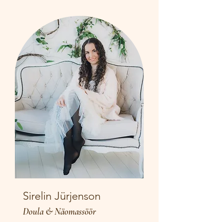
Sirelin Jürjenson
Doula & Näomassöör