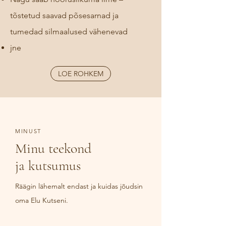
tõstetud saavad põsesarnad ja
tumedad silmaalused vähenevad
jne
LOE ROHKEM
MINUST
Minu teekond
ja kutsumus
Räägin lähemalt endast ja kuidas jõudsin
oma Elu Kutseni.